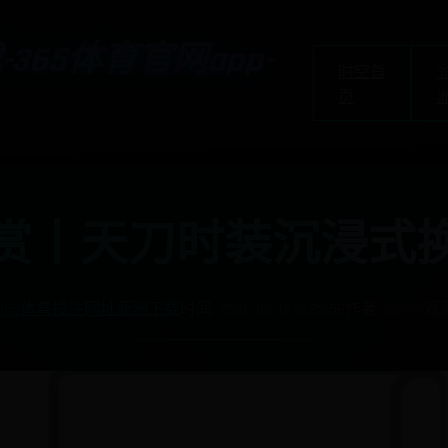
365体育官网app-
时空首
页
赏丨天刀时装沉浸式
365体育投注网址亚洲下载
时间: 2026-02-12 12:25:56
作者: admin
观测