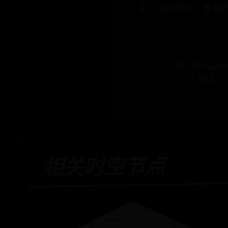
爱。返回搜狐，查看
← 《成人桡骨远端
（2024）》解读
相关时空节点