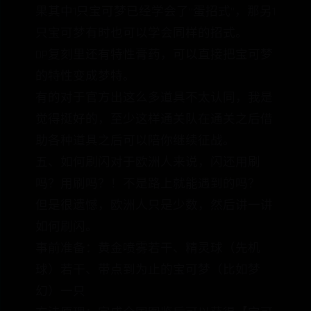
果其中1只宝可梦已经学会了“蛋招式”，那另1
只宝可梦有时也可以学会同样的招式。
DP复刻里还有特性膏药，可以直接把宝可梦
的特性变成梦特。
有的对于官方出这么多道具不太认同，我是
觉得挺好的，至少这样通关队在通关之后借
助各种道具之后可以陪你继续征战。
五、如何刷闪对于欧洲人来说，闪还用刷
吗？用刷吗？！不是路上就能遇到的吗？
但是很遗憾，欧洲人只是少数，然后讲一讲
如何刷闪。
事前准备：黄金喷雾若干、精灵球（先机
球）若干、带点到为止的宝可梦（比如梦
幻）一只