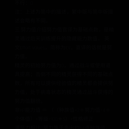
不行：0
注：上述为简中的描述，繁中版与简中版描
述会略有不同。
三.努力值介绍努力值官译为基础点数，是精
灵通过后天训练提升的隐藏能力数值， 英
文Effort values，简称为EV，直译的话就是努
力值。
精灵的初始努力值为0，通过战斗或使用道
具提高；击倒不同的精灵获得不同的基础点
数，所有可以提供经验值的精灵都会提供努
力值，处于病毒状态的精灵通过战斗获得的
努力值翻倍。
非HP能力值 ＝ （（种族值×2＋努力值÷4＋
个体值）×等级÷100＋5）×性格修正
满努力相比0努力等于多出约64点种族值，