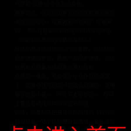
可梦的“性格”也不会发生变化。
简单的说，就是比如本来你的性格是加速度
减攻击的胆小，但是如果你使用了“内敛薄
荷”，那么性格影响将会变成加特攻减攻击
（但是对外显示的性格还是胆小）
另外如果之前有玩过LGPE的童鞋，可以领到
同步特性的梦幻，再抓一些同步特性、实用
性格的凯西拿来抓精灵效果杠杠的。
然后是个体值，可能很多小伙伴已经知道
了，如果遇怪时训练师是这么出镜的，说明
遇到的至少是2V，不过不太可能是6v，所以
主要还是通过不停的孵蛋来筛选。
此外，DP复刻还把日月的极限特训（银色皇
冠可以将一项个体值提升至满值，金色皇冠