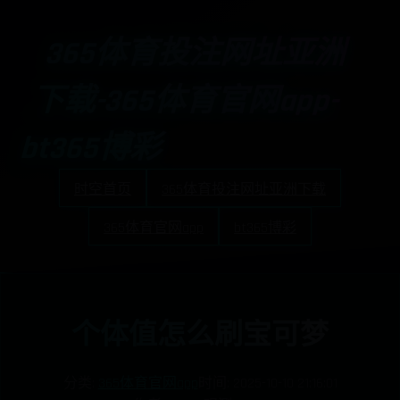
365体育投注网址亚洲
下载-365体育官网app-
bt365博彩
时空首页
365体育投注网址亚洲下载
365体育官网app
bt365博彩
个体值怎么刷宝可梦
分类:
365体育官网app
时间: 2025-10-10 21:16:01