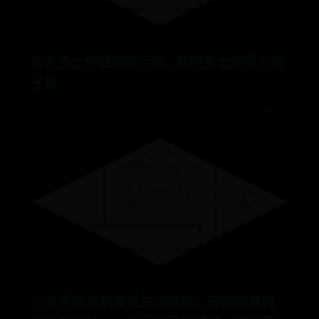
10大多士炉品牌排行榜 - 家用多士炉哪个牌
子好
07-24
💫 757
小米手机耳机模式关闭攻略，轻松恢复纯