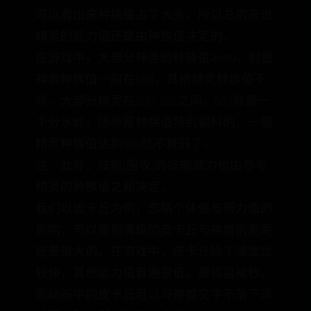
可以看出来种族值占了大头，所以总的来说
精灵的能力值还是由种族值决定的。
在游戏中，大部分神兽的种族值≥600，封面
神兽种族值一般在680，其他精灵种族值不
等，大部分精灵在200~520之间。500算是一
个分水岭，除非是种族值特别偏科的，一般
精灵种族值达到500就不算弱了。
注：此外，技能[围攻]的技能威力也由参与
精灵的种族值之和决定。
​我们以皮卡丘为例，忽略个体值与努力值的
影响，可以看到满级的皮卡丘与神兽的差距
还是很大的。在游戏中，皮卡丘除了速度比
较快，其他能力值普遍很低，很容易被秒。
而动画中的皮卡丘可以与神兽交手不落下风