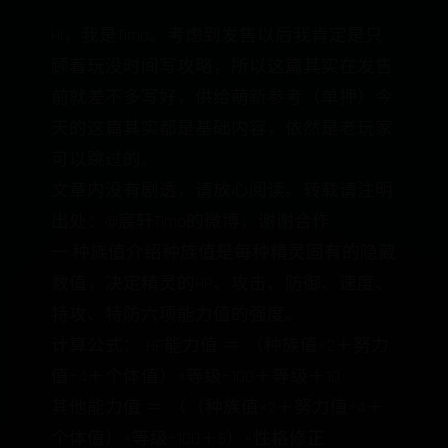
​Hi，我是Timo。考虑到发售以后我肯定是只
顾着玩没时间写攻略，所以这篇其实在发售
前就差不多写好，供给萌新参考（单押）今
天的这篇其实都是基础内容，依然是老玩家
可以跳过的。
文章内没有剧透，请放心阅读。转载请注明
出处：@宸轩Timo的微博，谢谢合作
一.种族值介绍种族值是每种精灵固有的隐藏
数值，决定精灵的HP、攻击、防御、速度、
特攻、特防六项能力值的强度。
计算公式： HP能力值 ＝ （种族值×2＋努力
值÷4＋个体值）×等级÷100＋等级＋10
其他能力值 ＝ （（种族值×2＋努力值÷4＋
个体值）×等级÷100＋5）×性格修正