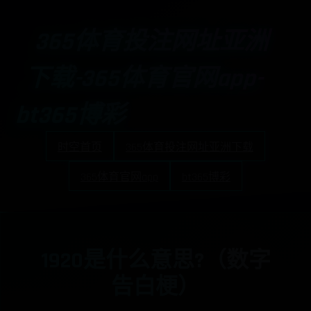
365体育投注网址亚洲
下载-365体育官网app-
bt365博彩
时空首页
365体育投注网址亚洲下载
365体育官网app
bt365博彩
1920是什么意思?（数字
告白梗）