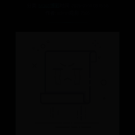
分类:
bt365博彩
时间: 2026-01-14 08:15:58
作者: admin
观测: 7505