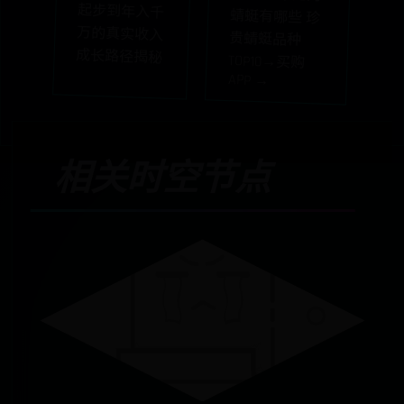
成长路径揭秘
APP →
相关时空节点