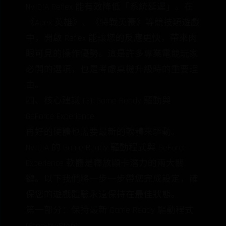
NVIDIA Reflex 能有效降低「系統延遲」。在
《Apex 英雄》、《特戰英豪》等競技類遊戲
中，開啟 Reflex 能讓您的反應更快，帶來肉
眼可見的操作優勢。這是許多專業電競玩家
必開的選項，也是考慮桌機升級時的重要理
由。
四、核心建議 (3): Game Ready 驅動與
GeForce Experience
再好的硬體也需要最新的軟體來驅動。
NVIDIA 的 Game Ready 驅動程式與 GeForce
Experience 軟體是釋放顯卡潛力的兩大關
鍵。以下我們將一步一步帶您完成設定，確
保您的遊戲體驗永遠保持在最佳狀態。
第一部分：保持最新 Game Ready 驅動程式