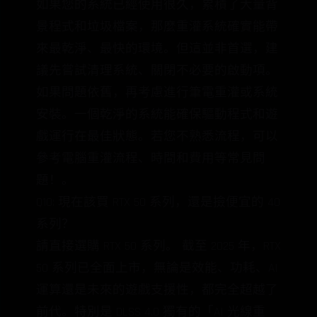
如果您的系統已經使用很久，累積了大量背
景程式和垃圾檔案，那麼重灌系統確實能帶
來最乾淨、最快的環境。但這並非首選，建
議先嘗試清理系統、關閉不必要的啟動項。
如果問題依舊，再考慮進行筆電重灌或系統
安裝。一個乾淨的系統能確保驅動程式和遊
戲運行在最佳狀態。若您不熟悉流程，可以
參考電腦重灌流程、時間和費用等常見問
題！。
Q10: 現在該買 RTX 50 系列，還是撿便宜的 40
系列？
請直接選購 RTX 50 系列。 截至 2025 年，RTX
50 系列已全面上市，無論是效能、功耗、AI
運算還是未來的遊戲支援性，都完全超越了
前代。特別是 DLSS 4.0 獨有的「AI 光線重