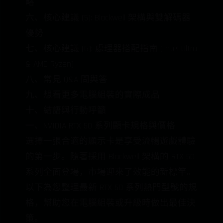
略
六、核心建議 (5): Blackwell 架構與雙解碼器
優勢
七、核心建議 (6): 處理器搭配指南 (Intel Ultra
& AMD Ryzen)
八、常見 Q&A 問與答
九、想看更多電腦組裝的實際成品
十、結語與行動呼籲
一、NVIDIA RTX 50 系列顯卡規格與價格
選擇一張合適的顯示卡是享受流暢遊戲體驗
的第一步。隨著採用 Blackwell 架構的 RTX 50
系列全面登場，市場迎來了效能的新標竿。
以下為您整理最新 RTX 50 系列熱門型號的規
格，幫助您在電腦組裝或升級時做出最佳決
策。