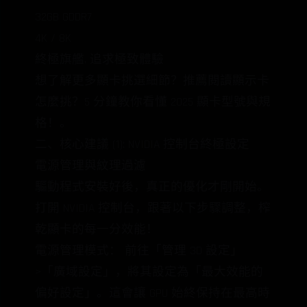
32GB GDDR7
4K / 8K
終極旗艦, 追求極致體驗
想了解更多顯卡挑選細節？推薦閱讀顯示卡
怎麼挑？5 分鐘教你看懂 2025 顯卡型號與規
格！。
二、核心建議 (1): NVIDIA 控制台終極設定
電源管理與紋理過濾
驅動程式安裝好後，真正的優化才剛開始。
打開 NVIDIA 控制台，跟著以下步驟調整，榨
乾顯卡的每一分效能！
電源管理模式： 前往「管理 3D 設定」
>「廣域設定」，將其設定為「最大效能的
偏好設定」。這會讓 GPU 始終保持在最高時