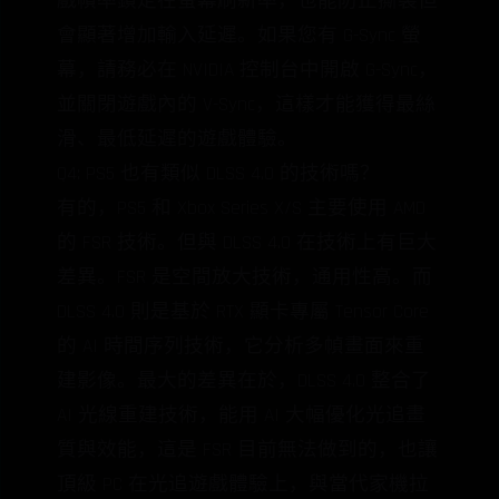
戲幀率鎖定在螢幕刷新率，也能防止撕裂但
會顯著增加輸入延遲。如果您有 G-Sync 螢
幕，請務必在 NVIDIA 控制台中開啟 G-Sync，
並關閉遊戲內的 V-Sync，這樣才能獲得最絲
滑、最低延遲的遊戲體驗。
Q4: PS5 也有類似 DLSS 4.0 的技術嗎？
有的，PS5 和 Xbox Series X/S 主要使用 AMD
的 FSR 技術。但與 DLSS 4.0 在技術上有巨大
差異。FSR 是空間放大技術，通用性高。而
DLSS 4.0 則是基於 RTX 顯卡專屬 Tensor Core
的 AI 時間序列技術，它分析多幀畫面來重
建影像。最大的差異在於，DLSS 4.0 整合了
AI 光線重建技術，能用 AI 大幅優化光追畫
質與效能，這是 FSR 目前無法做到的，也讓
頂級 PC 在光追遊戲體驗上，與當代家機拉