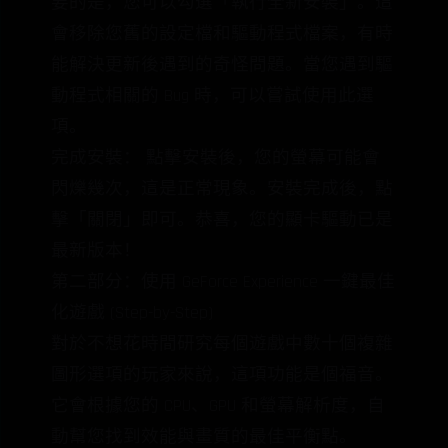
要的是，您可以勾選「執行全新安裝」。這
會移除您舊的設定檔和驅動程式檔案，有時
能解決更新後遇到的奇怪問題。當您遇到驅
動程式相關的 Bug 時，可以嘗試使用此選
項。
完成安裝： 點擊安裝後，您的螢幕可能會
閃爍幾次，這是正常現象。安裝完成後，點
擊「關閉」即可。恭喜，您的顯卡驅動已是
最新版本！
第二部分：使用 GeForce Experience 一鍵最佳
化遊戲 (Step-by-Step)
對於不想花時間研究每個遊戲中數十個複雜
圖形選項的玩家來說，這項功能是個福音。
它會根據您的 CPU、GPU 和螢幕解析度，自
動幫您找到效能與畫質的最佳平衡點。