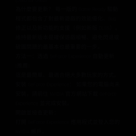
(Step-by-Step)
為什麼要更新？ 每一版的 Game Ready 驅動
程式都包含了對最新遊戲的效能優化、Bug
修正以及新功能的支援（例如新版 DLSS）。
維持最新版本是確保遊戲順暢、避免閃退或
破圖問題的最基本也最重要的一步。
方法一：透過 GeForce Experience 自動更新
(推薦)
這是最簡單、最適合絕大多數玩家的方式。
安裝 GeForce Experience： 如果您的電腦尚未
安裝，請前往 NVIDIA 官方網站下載 GeForce
Experience 並完成安裝。
開啟並檢查更新：
打開 GeForce Experience 應用程式並登入您的
NVIDIA 帳戶。