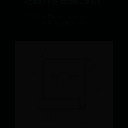
遊戲 FPS 狂飆 20%！
分类:
bt365博彩
时间: 2025-12-27 21:43:57
作者: admin
观测: 5669