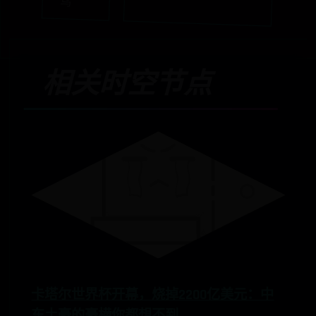
乌
相关时空节点
卡塔尔世界杯开幕，烧掉2200亿美元：中
东土豪的豪横你都想不到