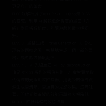
更是真正的革命。
DLSS 超解析度 (Super Resolution): 這是 DLSS
的基礎。利用 AI 將較低解析度的畫面「升
級」到目標解析度，能讓遊戲幀數大幅提
升。
DLSS 3 - 畫格生成 (Frame Generation): AI 會在
現有的兩幀之間，智慧地生成一個全新的畫
格，讓遊戲流暢度翻倍。
DLSS 4.0 - AI 光線重建 (AI Ray Reconstruction):
這是 RTX 50 系列的獨佔技術。AI 會智慧地取
代傳統的光線追蹤降噪器，用更少的運算資
源生成更清晰、更逼真的光影效果。這意味
著，開啟光線追蹤的效能衝擊將大幅降低。
Reflex：降低延遲的致勝法寶