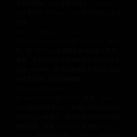
潛力的關鍵。2025 年的市場上，Intel Core
Ultra 系列和 AMD Ryzen 9000 系列是兩大主流
選擇。
Intel Core Ultra (Arrow Lake)
以 Intel Core Ultra 7 265K 和 Ultra 9 285K 為代
表，新一代 Intel 處理器在單核效能上表現
優異，這對於許多依賴高時脈的遊戲大作來
說是一大優勢。其混合架構能有效分配遊戲
與背景任務，確保流暢體驗。
AMD Ryzen 9000 Series
以 AMD R7 9700X 和 R9 9950X 為首，Ryzen
9000 系列憑藉其 Zen 5 架構在多核心效能和
能效比上持續領先。而對於追求極致遊戲體
驗的玩家，搭載 3D V-Cache 技術的 AMD R9
9950X3D 更是頂級選擇，巨大的 L3 快取能顯