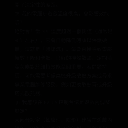
開了決定性的差距。
Q5: 我的電腦玩遊戲溫度很高，會影響效能
嗎？
絕對會！當 GPU 溫度超過一個閾值（通常是
85°C 左右），它會自動降低時脈以保護硬
體，這就是「熱節流」。這會直接導致遊戲
幀數下降和卡頓。良好的機殼散熱、定期清
潔灰塵對於維持效能至關重要。若問題持
續，可能需要考慮桌機升級散熱方案或尋求
專業電腦維修服務，例如更換散熱膏或升級
塔式散熱器。
Q6: 我應該在 NVIDIA 控制台還是遊戲內調整
設定？
大部分設定（如紋理、陰影）建議在遊戲內