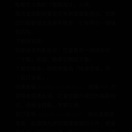
點擊左上角的「驅動程式」分頁。
程式會自動檢查是否有新版驅動程式。如果
您的驅動程式是最新版本，它會顯示一個綠
色的勾。
下載與安裝：
如果偵測到新版本，您會看到一個綠色的
「下載」按鈕。點擊它開始下載。
下載完成後，按鈕會變為「快速安裝」與
「自訂安裝」。
快速安裝 (Express Installation)： 建議 99% 的
使用者選擇此項。它會自動升級您的驅動程
式，過程全自動，非常方便。
自訂安裝 (Custom Installation)： 適合進階使
用者。此選項允許您選擇安裝的元件，更重