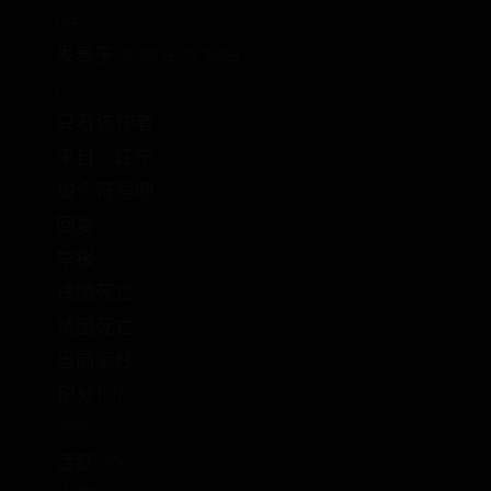
6#
发表于 2023-8-23 15:28
|
只看该作者
来自：辽宁
加个符号吧
回复
举报
试图死亡
试图死亡
当前离线
积分1107
2995
活跃1300