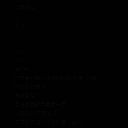
高级模式
B
Color
Image
Link
Quote
Code
Smilies
您需要登录后才可以回帖 登录 | 注册
本版积分规则
发表回复
回帖后跳转到最后一页
十五周年·天下同归
天下十五周年纪念勋章（永久）