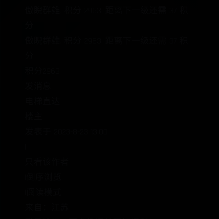
傲睨群雄, 积分 2963, 距离下一级还需 37 积
分
傲睨群雄, 积分 2963, 距离下一级还需 37 积
分
积分2963
发消息
电梯直达
楼主
发表于 2023-8-23 13:00
|
只看该作者
|倒序浏览
|阅读模式
来自：江苏