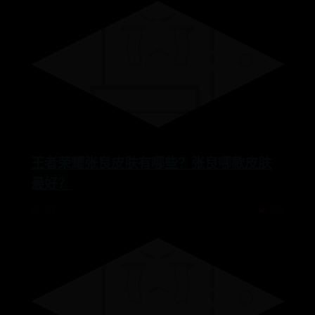
王者荣耀张良皮肤有哪些？张良哪款皮肤
最好？
09-02
💫 876