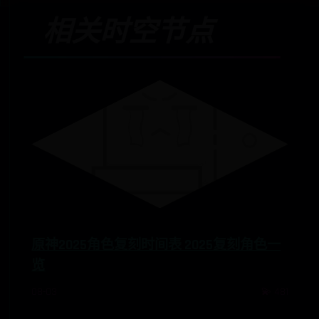
相关时空节点
原神2025角色复刻时间表 2025复刻角色一
览
08-03
💫 481