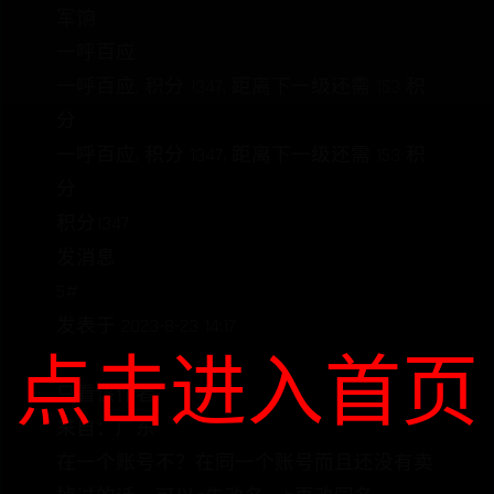
军饷
一呼百应
一呼百应, 积分 1347, 距离下一级还需 153 积
分
一呼百应, 积分 1347, 距离下一级还需 153 积
分
积分1347
发消息
5#
发表于 2023-8-23 14:17
点击进入首页
|
只看该作者
来自：广东
在一个账号不？在同一个账号而且还没有卖