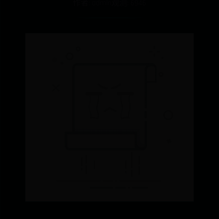
作者: admin
观测: 6946