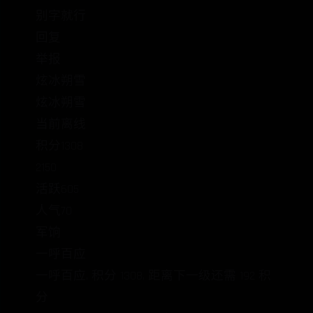
别字就行
回复
举报
炫冰朔雪
炫冰朔雪
当前离线
积分1308
2150
活跃605
人气70
军饷
一呼百应
一呼百应, 积分 1308, 距离下一级还需 192 积
分