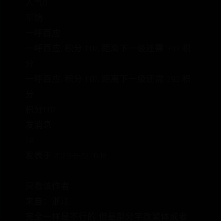
人气0
军饷
一呼百应
一呼百应, 积分 1107, 距离下一级还需 393 积
分
一呼百应, 积分 1107, 距离下一级还需 393 积
分
积分1107
发消息
7#
发表于 2023-8-23 16:18
|
只看该作者
来自：浙江
完全一样是不行的 但是部分字改繁体或者